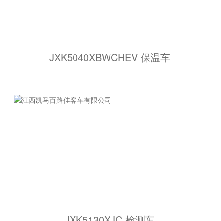
JXK5040XBWCHEV 保温车
JXK5130XJC 检测车