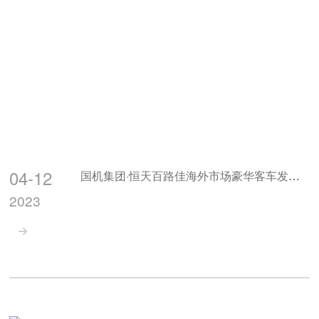
04-12
国机集团·恒天百路佳海外市场豪华客车发运活动举行
2023
