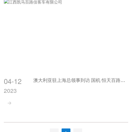
04-12
澳大利亚驻上海总领事到访 国机·恒天百路佳客车
2023
